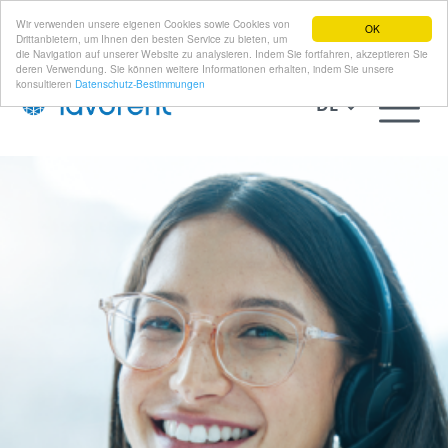
Wir verwenden unsere eigenen Cookies sowie Cookies von
OK
Drittanbietern, um Ihnen den besten Service zu bieten, um
die Navigation auf unserer Website zu analysieren. Indem Sie fortfahren, akzeptieren Sie
deren Verwendung. Sie können weitere Informationen erhalten, indem Sie unsere
konsultieren
Datenschutz-Bestimmungen
DE